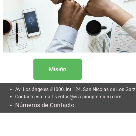
Misión
Av. Los ángeles #1000, Int 124, San Nicolas de Los Gar
Contacto via mail: ventas@vizcainopremium.com
Números de Contacto: