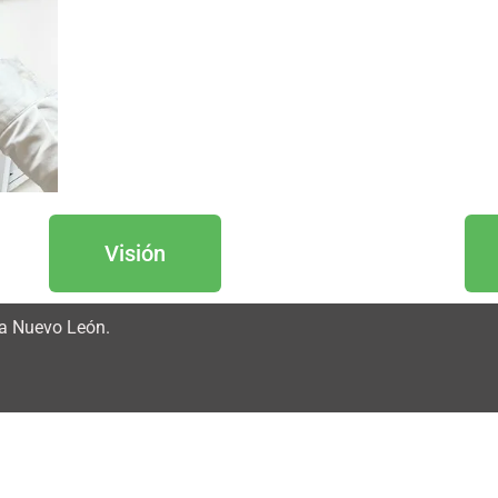
Visión
za Nuevo León.